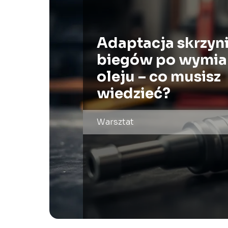
Adaptacja skrzyn
biegów po wymia
oleju – co musisz
wiedzieć?
Warsztat