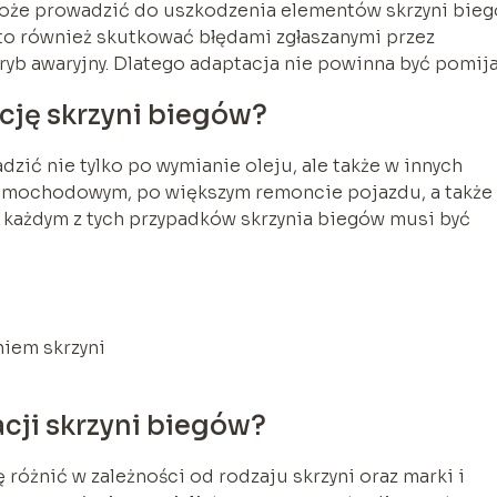
może prowadzić do uszkodzenia elementów skrzyni bieg
e to również skutkować błędami zgłaszanymi przez
yb awaryjny. Dlatego adaptacja nie powinna być pomija
cję skrzyni biegów?
zić nie tylko po wymianie oleju, ale także w innych
samochodowym, po większym remoncie pojazdu, a także
każdym z tych przypadków skrzynia biegów musi być
niem skrzyni
cji skrzyni biegów?
 różnić w zależności od rodzaju skrzyni oraz marki i