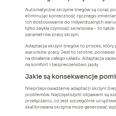
Automatyczne skrzynie biegów są coraz po
eliminując konieczność ręcznego zmieniani
ich dostosowanie do indywidualnych warunk
tylko zwykła czynność serwisowa – to takż
parametrów pracy skrzyni.
Adaptacja skrzyni biegów to proces, który
warunków pracy. Jest to istotne, ponieważ 
na działanie całego układu. Adaptacja zape
na komfort i bezpieczeństwo jazdy.
Jakie są konsekwencje pomi
Nieprzeprowadzenie adaptacji skrzyni bi
problemów. Najczęstszymi objawami są sza
przełączaniu, co jest szczególnie uciążliw
skalibrowana skrzynia może generować wyżs