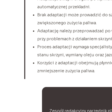
automatycznej przekładni.
Brak adaptacji może prowadzić do s
zwiększonego zużycia paliwa.
Adaptację należy przeprowadzać po 
przy problemach z działaniem skrzyni
Proces adaptacji wymaga specjalisty
stanu skrzyni, wymiany oleju oraz jaz
Korzyści z adaptacji obejmują płynni
zmniejszenie zużycia paliwa.
Zespół redakcyjny narzednik.pl