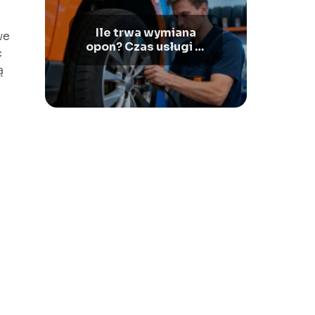
Ile trwa wymiana
we
opon? Czas usługi w
ć
serwisie
ą
wulkanizacyjnym