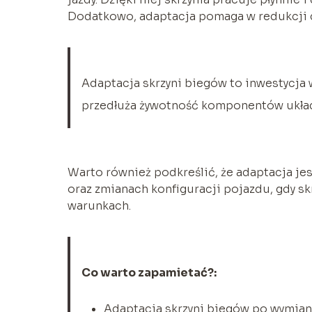
Dodatkowo, adaptacja pomaga w redukcji drg
Adaptacja skrzyni biegów to inwestycja
przedłuża żywotność komponentów ukł
Warto również podkreślić, że adaptacja j
oraz zmianach konfiguracji pojazdu, gdy 
warunkach.
Co warto zapamietać?:
Adaptacja skrzyni biegów po wymiani