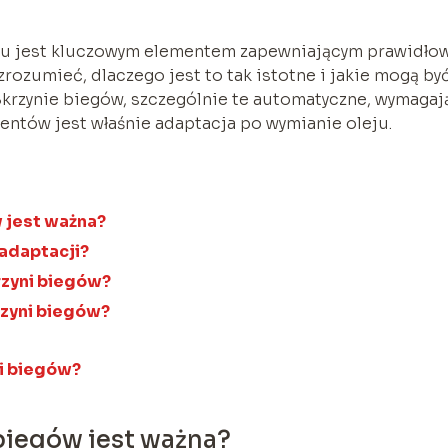
eju jest kluczowym elementem zapewniającym prawidło
zrozumieć, dlaczego jest to tak istotne i jakie mogą by
krzynie biegów, szczególnie te automatyczne, wymagaj
mentów jest właśnie adaptacja po wymianie oleju.
 jest ważna?
adaptacji?
rzyni biegów?
rzyni biegów?
ni biegów?
biegów jest ważna?