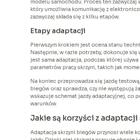
modelu samochodu. Proces ten zazwyczaj w
który umożliwia komunikację z elektronic
zazwyczaj składa się z kilku etapów.
Etapy adaptacji
Pierwszym krokiem jest ocena stanu technic
Następnie, w razie potrzeby, dokonuje się
jest sama adaptacja, podczas której używa
parametrów pracy skrzyni, takich jak mome
Na koniec przeprowadza się jazdę testową,
biegów oraz sprawdza, czy nie występują 
wskazuje schemat jazdy adaptacyjnej, co 
warunków.
Jakie są korzyści z adaptacj
Adaptacja skrzyni biegów przynosi wiele k
jazdy. Dzięki niej skrzynia pracuje płynnie i