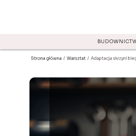
BUDOWNICT
Strona główna
/
Warsztat
/
Adaptacja skrzyni bi