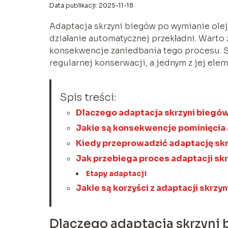
Data publikacji: 2025-11-18
Adaptacja skrzyni biegów po wymianie ol
działanie automatycznej przekładni. Warto 
konsekwencje zaniedbania tego procesu. S
regularnej konserwacji, a jednym z jej ele
Spis treści:
Dlaczego adaptacja skrzyni biegów
Jakie są konsekwencje pominięcia 
Kiedy przeprowadzić adaptację sk
Jak przebiega proces adaptacji sk
Etapy adaptacji
Jakie są korzyści z adaptacji skrzy
Dlaczego adaptacja skrzyni 