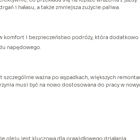
ań i hałasu, a także zmniejsza zużycie paliwa.
 w komfort i bezpieczeństwo podróży, która dodatkowo
adu napędowego.
est szczególnie ważna po wypadkach, większych remonta
skrzynia musi być na nowo dostosowana do pracy w nowy
e oleju jest kluczowa dla prawidłowego działania