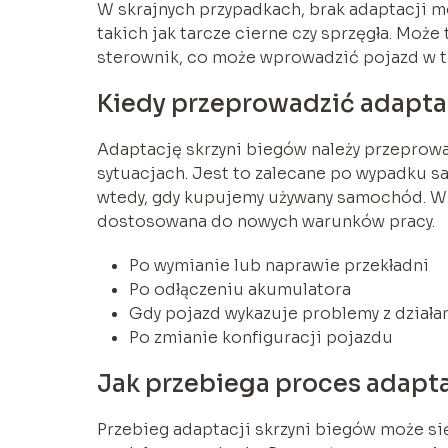
W skrajnych przypadkach, brak adaptacji 
takich jak tarcze cierne czy sprzęgła. Moż
sterownik, co może wprowadzić pojazd w tr
Kiedy przeprowadzić adapta
Adaptację skrzyni biegów należy przeprowad
sytuacjach. Jest to zalecane po wypadku 
wtedy, gdy kupujemy używany samochód. W 
dostosowana do nowych warunków pracy.
Po wymianie lub naprawie przekładni
Po odłączeniu akumulatora
Gdy pojazd wykazuje problemy z działa
Po zmianie konfiguracji pojazdu
Jak przebiega proces adapta
Przebieg adaptacji skrzyni biegów może się