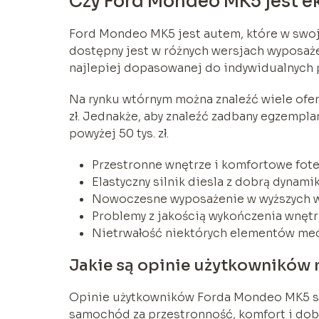
Czy Ford Mondeo MK5 jest
Ford Mondeo MK5 jest autem, które w swoj
dostępny jest w różnych wersjach wyposaż
najlepiej dopasowanej do indywidualnych 
Na rynku wtórnym można znaleźć wiele ofert
zł. Jednakże, aby znaleźć zadbany egzempla
powyżej 50 tys. zł.
Przestronne wnętrze i komfortowe fote
Elastyczny silnik diesla z dobrą dynami
Nowoczesne wyposażenie w wyższych 
Problemy z jakością wykończenia wnętr
Nietrwałość niektórych elementów me
Jakie są opinie użytkowników
Opinie użytkowników Forda Mondeo MK5 są p
samochód za przestronność, komfort i dobr