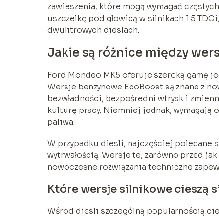
zawieszenia, które mogą wymagać częstych 
uszczelkę pod głowicą w silnikach 1.5 TDCi
dwulitrowych dieslach.
Jakie są różnice między wer
Ford Mondeo MK5 oferuje szeroką gamę jed
Wersje benzynowe EcoBoost są znane z now
bezwładności, bezpośredni wtrysk i zmienn
kulturę pracy. Niemniej jednak, wymagają o
paliwa.
W przypadku diesli, najczęściej polecane 
wytrwałością. Wersje te, zarówno przed jak 
nowoczesne rozwiązania techniczne zapewni
Które wersje silnikowe cieszą
Wśród diesli szczególną popularnością ci