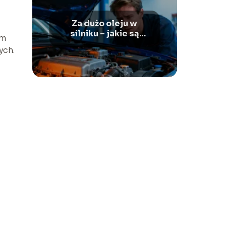
Za dużo oleju w
silniku – jakie są
om
skutki i co robić?
ych.