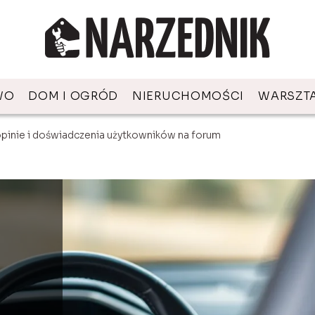
WO
DOM I OGRÓD
NIERUCHOMOŚCI
WARSZT
pinie i doświadczenia użytkowników na forum