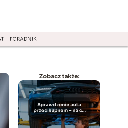
AT
PORADNIK
Zobacz także:
Sprawdzenie auta
przed kupnem – na co
zwrócić uwagę?