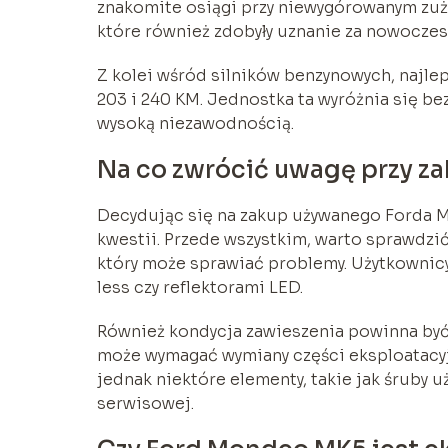
znakomite osiągi przy niewygórowanym zużyc
które również zdobyły uznanie za nowoczes
Z kolei wśród silników benzynowych, najle
203 i 240 KM. Jednostka ta wyróżnia się 
wysoką niezawodnością.
Na co zwrócić uwagę przy 
Decydując się na zakup używanego Forda M
kwestii. Przede wszystkim, warto sprawdzić
który może sprawiać problemy. Użytkownicy
less czy reflektorami LED.
Również kondycja zawieszenia powinna być
może wymagać wymiany części eksploatacyj
jednak niektóre elementy, takie jak śruby 
serwisowej.