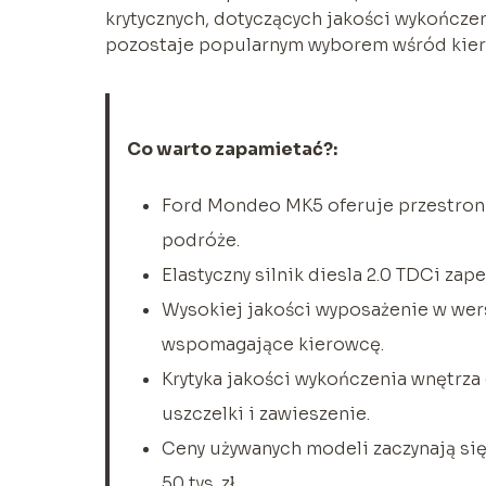
krytycznych, dotyczących jakości wykończe
pozostaje popularnym wyborem wśród kiero
Co warto zapamietać?:
Ford Mondeo MK5 oferuje przestronn
podróże.
Elastyczny silnik diesla 2.0 TDCi zap
Wysokiej jakości wyposażenie w wer
wspomagające kierowcę.
Krytyka jakości wykończenia wnętrza 
uszczelki i zawieszenie.
Ceny używanych modeli zaczynają się
50 tys. zł.