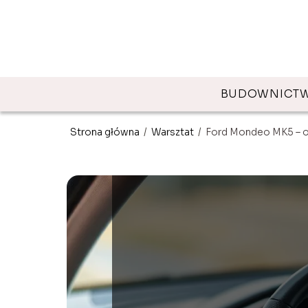
BUDOWNICT
Strona główna
/
Warsztat
/
Ford Mondeo MK5 – o