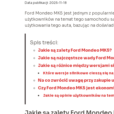
Data publikacji: 2025-11-18
Ford Mondeo MK5 jest jednym z popularniej
użytkowników na temat tego samochodu są 
użytkowania tego auta, bazując na doświad
Spis treści:
Jakie są zalety Ford Mondeo MK5?
Jakie są najczęstsze wady Ford M
Jakie są różnice między wersjami 
Które wersje silnikowe cieszą się 
Na co zwrócić uwagę przy zakupie
Czy Ford Mondeo MK5 jest ekono
Jakie są opinie użytkowników na t
Jakie są zalety Ford Mondeo