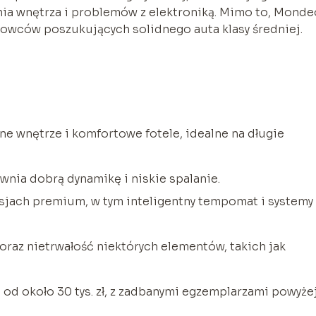
nia wnętrza i problemów z elektroniką. Mimo to, Monde
wców poszukujących solidnego auta klasy średniej.
e wnętrze i komfortowe fotele, idealne na długie
ewnia dobrą dynamikę i niskie spalanie.
sjach premium, w tym inteligentny tempomat i systemy
oraz nietrwałość niektórych elementów, takich jak
 od około 30 tys. zł, z zadbanymi egzemplarzami powyże