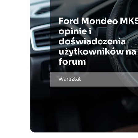
Ford Mondeo MK5
opinie i
doświadczenia
użytkowników na
forum
Warsztat