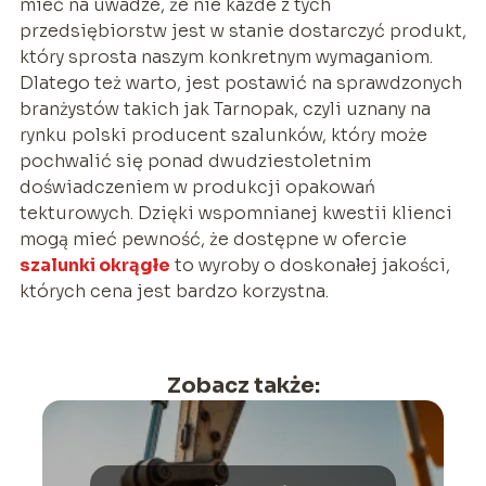
mieć na uwadze, że nie każde z tych
przedsiębiorstw jest w stanie dostarczyć produkt,
który sprosta naszym konkretnym wymaganiom.
Dlatego też warto, jest postawić na sprawdzonych
branżystów takich jak Tarnopak, czyli uznany na
rynku polski producent szalunków, który może
pochwalić się ponad dwudziestoletnim
doświadczeniem w produkcji opakowań
tekturowych. Dzięki wspomnianej kwestii klienci
mogą mieć pewność, że dostępne w ofercie
szalunki okrągłe
to wyroby o doskonałej jakości,
których cena jest bardzo korzystna.
Zobacz także: