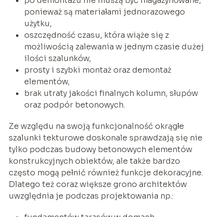
po demontażu nie muszą być magazynowane,
ponieważ są materiałami jednorazowego
użytku,
oszczędność czasu, która wiąże się z
możliwością zalewania w jednym czasie dużej
ilości szalunków,
prosty i szybki montaż oraz demontaż
elementów,
brak utraty jakości finalnych kolumn, słupów
oraz podpór betonowych.
Ze względu na swoją funkcjonalność okrągłe
szalunki tekturowe doskonale sprawdzają się nie
tylko podczas budowy betonowych elementów
konstrukcyjnych obiektów, ale także bardzo
często mogą pełnić również funkcje dekoracyjne.
Dlatego też coraz większe grono architektów
uwzględnia je podczas projektowania np.: