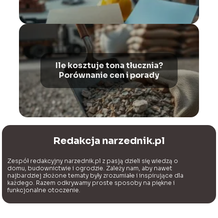
Ile kosztuje tona tłucznia?
Porównanie cen i porady
Redakcja narzednik.pl
Zespół redakcyjny narzednik.pl z pasją dzieli się wiedzą o
domu, budownictwie i ogrodzie. Zależy nam, aby nawet
najbardziej złożone tematy były zrozumiałe i inspirujące dla
każdego. Razem odkrywamy proste sposoby na piękne i
funkcjonalne otoczenie.