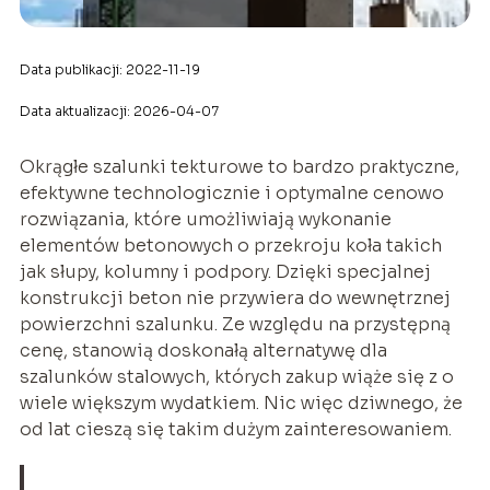
Data publikacji: 2022-11-19
Data aktualizacji: 2026-04-07
Okrągłe szalunki tekturowe to bardzo praktyczne,
efektywne technologicznie i optymalne cenowo
rozwiązania, które umożliwiają wykonanie
elementów betonowych o przekroju koła takich
jak słupy, kolumny i podpory. Dzięki specjalnej
konstrukcji beton nie przywiera do wewnętrznej
powierzchni szalunku. Ze względu na przystępną
cenę, stanowią doskonałą alternatywę dla
szalunków stalowych, których zakup wiąże się z o
wiele większym wydatkiem. Nic więc dziwnego, że
od lat cieszą się takim dużym zainteresowaniem.