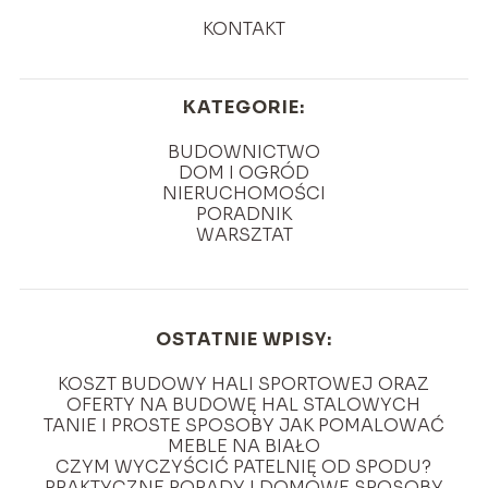
KONTAKT
KATEGORIE:
BUDOWNICTWO
DOM I OGRÓD
NIERUCHOMOŚCI
PORADNIK
WARSZTAT
OSTATNIE WPISY:
KOSZT BUDOWY HALI SPORTOWEJ ORAZ
OFERTY NA BUDOWĘ HAL STALOWYCH
TANIE I PROSTE SPOSOBY JAK POMALOWAĆ
MEBLE NA BIAŁO
CZYM WYCZYŚCIĆ PATELNIĘ OD SPODU?
PRAKTYCZNE PORADY I DOMOWE SPOSOBY