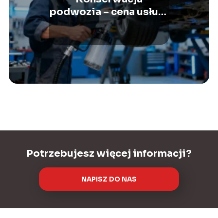
podwozia – cena usługi
i co na nią wpływa?
Potrzebujesz więcej informacji?
NAPISZ DO NAS