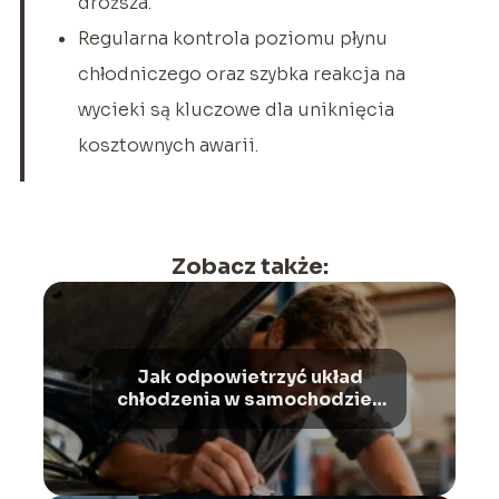
droższa.
Regularna kontrola poziomu płynu
chłodniczego oraz szybka reakcja na
wycieki są kluczowe dla uniknięcia
kosztownych awarii.
Zobacz także:
Jak odpowietrzyć układ
chłodzenia w samochodzie?
Poradnik krok po kroku