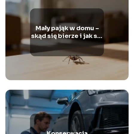
Mały pająk w domu –
skąd się bierze i jak się
go pozbyć?
Konserwacja