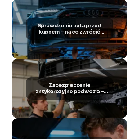
Sprawdzenie auta przed
kupnem – na co zwrócić
uwagę?
Zabezpieczenie
antykorozyjne podwozia –
jak wykonać krok po kroku?