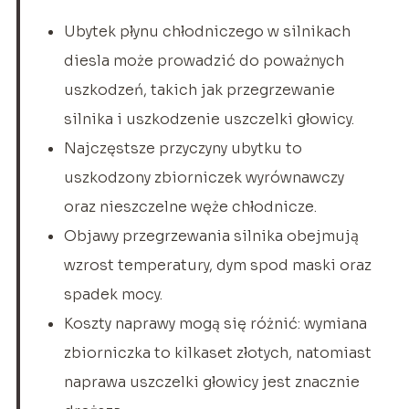
Ubytek płynu chłodniczego w silnikach
diesla może prowadzić do poważnych
uszkodzeń, takich jak przegrzewanie
silnika i uszkodzenie uszczelki głowicy.
Najczęstsze przyczyny ubytku to
uszkodzony zbiorniczek wyrównawczy
oraz nieszczelne węże chłodnicze.
Objawy przegrzewania silnika obejmują
wzrost temperatury, dym spod maski oraz
spadek mocy.
Koszty naprawy mogą się różnić: wymiana
zbiorniczka to kilkaset złotych, natomiast
naprawa uszczelki głowicy jest znacznie