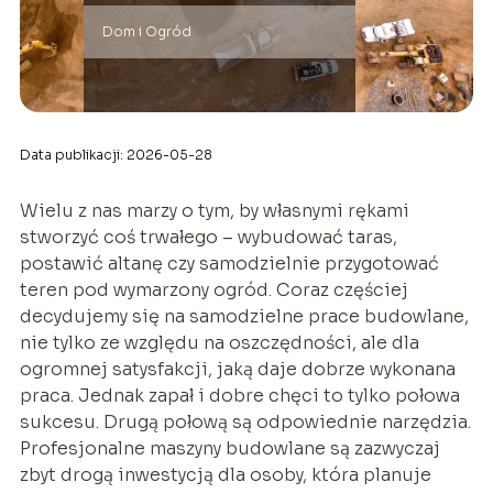
Dom i Ogród
Data publikacji: 2026-05-28
Wielu z nas marzy o tym, by własnymi rękami
stworzyć coś trwałego – wybudować taras,
postawić altanę czy samodzielnie przygotować
teren pod wymarzony ogród. Coraz częściej
decydujemy się na samodzielne prace budowlane,
nie tylko ze względu na oszczędności, ale dla
ogromnej satysfakcji, jaką daje dobrze wykonana
praca. Jednak zapał i dobre chęci to tylko połowa
sukcesu. Drugą połową są odpowiednie narzędzia.
Profesjonalne maszyny budowlane są zazwyczaj
zbyt drogą inwestycją dla osoby, która planuje