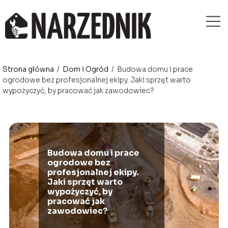
Strona główna
/
Dom i Ogród
/
Budowa domu i prace
ogrodowe bez profesjonalnej ekipy. Jaki sprzęt warto
wypożyczyć, by pracować jak zawodowiec?
Budowa domu i prace
ogrodowe bez
profesjonalnej ekipy.
Jaki sprzęt warto
wypożyczyć, by
pracować jak
zawodowiec?