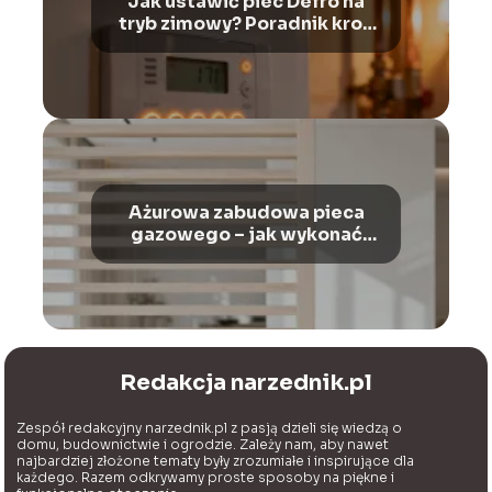
Jak ustawić piec Defro na
tryb zimowy? Poradnik krok
po kroku
Ażurowa zabudowa pieca
gazowego – jak wykonać
bezpiecznie?
Redakcja narzednik.pl
Zespół redakcyjny narzednik.pl z pasją dzieli się wiedzą o
domu, budownictwie i ogrodzie. Zależy nam, aby nawet
najbardziej złożone tematy były zrozumiałe i inspirujące dla
każdego. Razem odkrywamy proste sposoby na piękne i