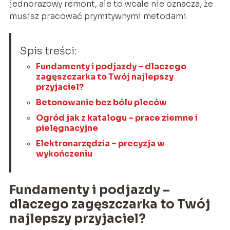
jednorazowy remont, ale to wcale nie oznacza, że
musisz pracować prymitywnymi metodami.
Spis treści:
Fundamenty i podjazdy – dlaczego
zagęszczarka to Twój najlepszy
przyjaciel?
Betonowanie bez bólu pleców
Ogród jak z katalogu – prace ziemne i
pielęgnacyjne
Elektronarzędzia – precyzja w
wykończeniu
Fundamenty i podjazdy –
dlaczego zagęszczarka to Twój
najlepszy przyjaciel?