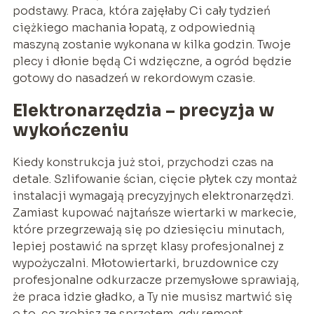
podstawy. Praca, która zajęłaby Ci cały tydzień
ciężkiego machania łopatą, z odpowiednią
maszyną zostanie wykonana w kilka godzin. Twoje
plecy i dłonie będą Ci wdzięczne, a ogród będzie
gotowy do nasadzeń w rekordowym czasie.
Elektronarzędzia – precyzja w
wykończeniu
Kiedy konstrukcja już stoi, przychodzi czas na
detale. Szlifowanie ścian, cięcie płytek czy montaż
instalacji wymagają precyzyjnych elektronarzędzi.
Zamiast kupować najtańsze wiertarki w markecie,
które przegrzewają się po dziesięciu minutach,
lepiej postawić na sprzęt klasy profesjonalnej z
wypożyczalni. Młotowiertarki, bruzdownice czy
profesjonalne odkurzacze przemysłowe sprawiają,
że praca idzie gładko, a Ty nie musisz martwić się
o to, co zrobisz ze sprzętem, gdy remont