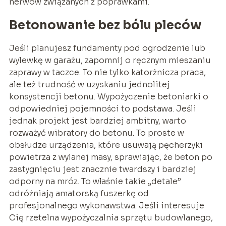
nerwów związanych z poprawkami.
Betonowanie bez bólu pleców
Jeśli planujesz fundamenty pod ogrodzenie lub
wylewkę w garażu, zapomnij o ręcznym mieszaniu
zaprawy w taczce. To nie tylko katorżnicza praca,
ale też trudność w uzyskaniu jednolitej
konsystencji betonu. Wypożyczenie betoniarki o
odpowiedniej pojemności to podstawa. Jeśli
jednak projekt jest bardziej ambitny, warto
rozważyć wibratory do betonu. To proste w
obsłudze urządzenia, które usuwają pęcherzyki
powietrza z wylanej masy, sprawiając, że beton po
zastygnięciu jest znacznie twardszy i bardziej
odporny na mróz. To właśnie takie „detale”
odróżniają amatorską fuszerkę od
profesjonalnego wykonawstwa. Jeśli interesuje
Cię rzetelna wypożyczalnia sprzętu budowlanego,