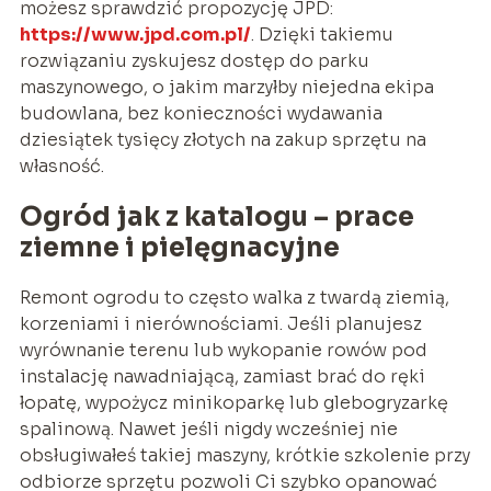
możesz sprawdzić propozycję JPD:
https://www.jpd.com.pl/
. Dzięki takiemu
rozwiązaniu zyskujesz dostęp do parku
maszynowego, o jakim marzyłby niejedna ekipa
budowlana, bez konieczności wydawania
dziesiątek tysięcy złotych na zakup sprzętu na
własność.
Ogród jak z katalogu – prace
ziemne i pielęgnacyjne
Remont ogrodu to często walka z twardą ziemią,
korzeniami i nierównościami. Jeśli planujesz
wyrównanie terenu lub wykopanie rowów pod
instalację nawadniającą, zamiast brać do ręki
łopatę, wypożycz minikoparkę lub glebogryzarkę
spalinową. Nawet jeśli nigdy wcześniej nie
obsługiwałeś takiej maszyny, krótkie szkolenie przy
odbiorze sprzętu pozwoli Ci szybko opanować