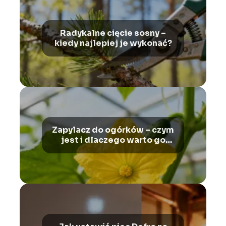
Radykalne cięcie sosny –
kiedy najlepiej je wykonać?
Zapylacz do ogórków – czym
jest i dlaczego warto go
stosować?