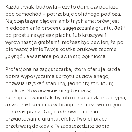
Każda trwała budowla – czy to dom, czy podjazd
pod samochód – potrzebuje solidnego podłoża.
Najczęstszym błędem ambitnych amatorów jest
niedocenianie procesu zagęszczania gruntu. Jeśli
po prostu nasypiesz piachu lub kruszywa i
wyrównasz je grabiami, możesz być pewien, że po
pierwszej zimie Twoja kostka brukowa zacznie
„płynąć”, a w altanie pojawią się pęknięcia.
Profesjonalna zagęszczarka, którą oferuje każda
dobra wypożyczalnia sprzętu budowlanego,
pozwala uzyskać stabilną, jednolitą strukturę
podłoża. Nowoczesne urządzenia są
zaprojektowane tak, by ich obsługa była intuicyjna,
a systemy tłumienia wibracji chroniły Twoje ręce
podczas pracy. Dzięki odpowiedniemu
przygotowaniu gruntu, efekty Twojej pracy
przetrwają dekady, a Ty zaoszczędzisz sobie