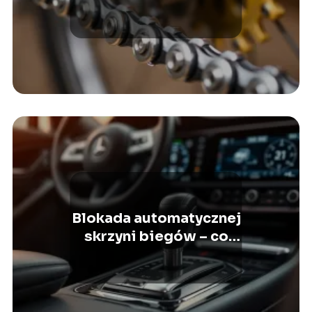
Sprawdzone metody i
porady
Blokada automatycznej
skrzyni biegów – co
warto wiedzieć?