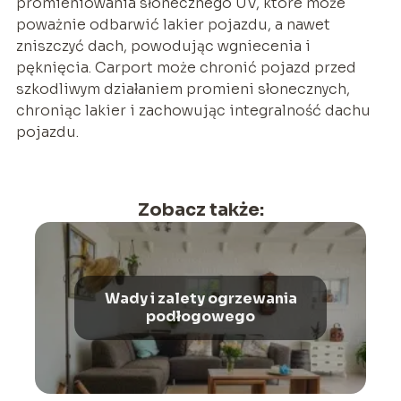
promieniowania słonecznego UV, które może
poważnie odbarwić lakier pojazdu, a nawet
zniszczyć dach, powodując wgniecenia i
pęknięcia. Carport może chronić pojazd przed
szkodliwym działaniem promieni słonecznych,
chroniąc lakier i zachowując integralność dachu
pojazdu.
Zobacz także:
Wady i zalety ogrzewania
podłogowego