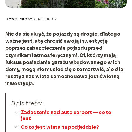
Data publikacji: 2022-06-27
Nie da się ukryć, że pojazdy są drogie, dlatego
ważne jest, aby chronić swoją inwestycję
poprzez zabezpieczenie pojazdu przed
czynnikami atmosferycznymi. Ci, którzy mają
luksus posiadania garażu wbudowanego w ich
domy, mogą nie musieć się o to martwić, ale dla
reszty z nas wiata samochodowa jest świetną
inwestycją.
Spis treści:
Zadaszenie nad auto carport — co to
jest
Co to jest wiata na podjeździe?