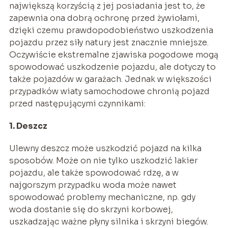
największą korzyścią z jej posiadania jest to, że
zapewnia ona dobrą ochronę przed żywiołami,
dzięki czemu prawdopodobieństwo uszkodzenia
pojazdu przez siły natury jest znacznie mniejsze.
Oczywiście ekstremalne zjawiska pogodowe mogą
spowodować uszkodzenie pojazdu, ale dotyczy to
także pojazdów w garażach. Jednak w większości
przypadków wiaty samochodowe chronią pojazd
przed następującymi czynnikami:
1. Deszcz
Ulewny deszcz może uszkodzić pojazd na kilka
sposobów. Może on nie tylko uszkodzić lakier
pojazdu, ale także spowodować rdzę, a w
najgorszym przypadku woda może nawet
spowodować problemy mechaniczne, np. gdy
woda dostanie się do skrzyni korbowej,
uszkadzając ważne płyny silnika i skrzyni biegów.