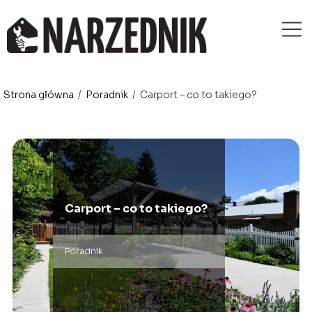
Strona główna
/
Poradnik
/
Carport – co to takiego?
Carport – co to takiego?
Poradnik