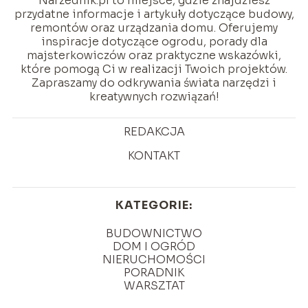
Narzednik.pl to miejsce, gdzie znajdziesz
przydatne informacje i artykuły dotyczące budowy,
remontów oraz urządzania domu. Oferujemy
inspiracje dotyczące ogrodu, porady dla
majsterkowiczów oraz praktyczne wskazówki,
które pomogą Ci w realizacji Twoich projektów.
Zapraszamy do odkrywania świata narzędzi i
kreatywnych rozwiązań!
REDAKCJA
KONTAKT
KATEGORIE:
BUDOWNICTWO
DOM I OGRÓD
NIERUCHOMOŚCI
PORADNIK
WARSZTAT