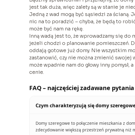
jest tak duża, więc zalety są w stanie je nie
Jedną z wad mogą być sąsiedzi za ścianą. J
nic na to poradzić – chyba, że będą to ro
może być nam na rękę.
Inną wadą jest to, że wprowadzamy się do m
jeżeli chodzi o planowanie pomieszczeń. D
oddają gotowe już domy. Nie wszystkim mo
zastanowić, czy nie można zmienić swojej w
może wpadnie nam do głowy inny pomysł, 
cenie.
FAQ – najczęściej zadawane pytania
Czym charakteryzują się domy szeregow
Domy szeregowe to połączenie mieszkania z dome
zdecydowanie większą przestrzeń prywatną niż m