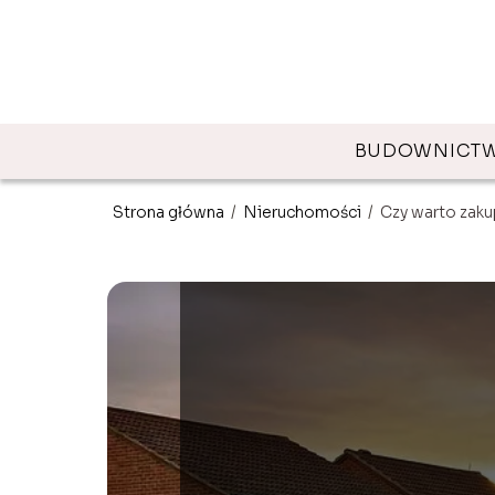
BUDOWNICT
Strona główna
/
Nieruchomości
/
Czy warto zak