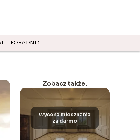
AT
PORADNIK
Zobacz także:
Wycena mieszkania
za darmo