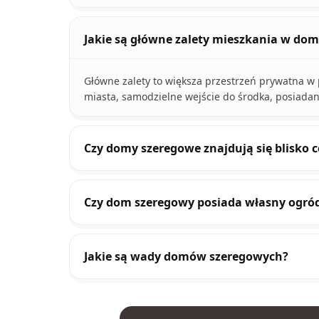
Jakie są główne zalety mieszkania w d
Główne zalety to większa przestrzeń prywatna w 
miasta, samodzielne wejście do środka, posiada
Czy domy szeregowe znajdują się blisko
Czy dom szeregowy posiada własny ogró
Jakie są wady domów szeregowych?