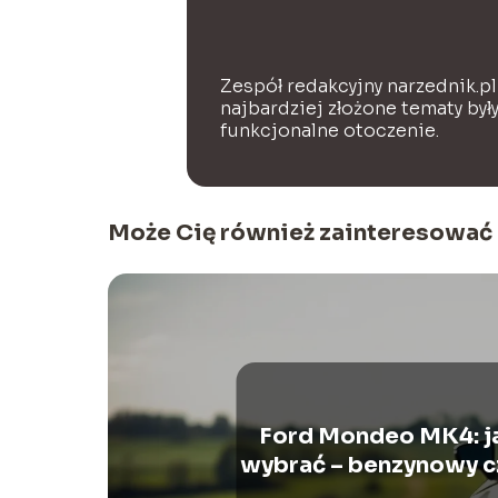
Zespół redakcyjny narzednik.pl
najbardziej złożone tematy był
funkcjonalne otoczenie.
Może Cię również zainteresować
Ford Mondeo MK4: ja
wybrać – benzynowy c