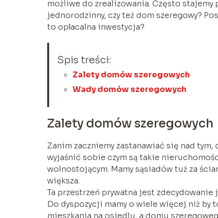
możliwe do zrealizowania. Często stajemy 
jednorodzinny, czy też dom szeregowy? Pos
to opłacalna inwestycja?
Spis treści:
Zalety domów szeregowych
Wady domów szeregowych
Zalety domów szeregowych
Zanim zaczniemy zastanawiać się nad tym, c
wyjaśnić sobie czym są takie nieruchomoś
wolnostojącym. Mamy sąsiadów tuż za ścian
większa.
Ta przestrzeń prywatna jest zdecydowanie j
Do dyspozycji mamy o wiele więcej niż by 
mieszkania na osiedlu, a domu szeregowego