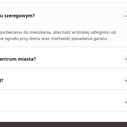
omu szeregowym?
porównaniu do mieszkania, obecność w bliskiej odległości od
nie ogrodu przy domu oraz możliwość posiadania garażu.
 centrum miasta?
d?