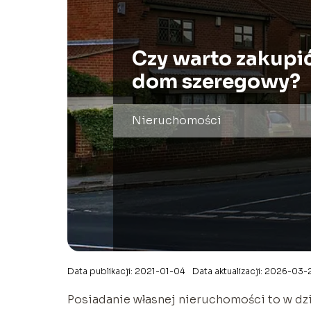
Czy warto zakupi
dom szeregowy?
Nieruchomości
Data publikacji: 2021-01-04
Data aktualizacji: 2026-03-
Posiadanie własnej nieruchomości to w dzi