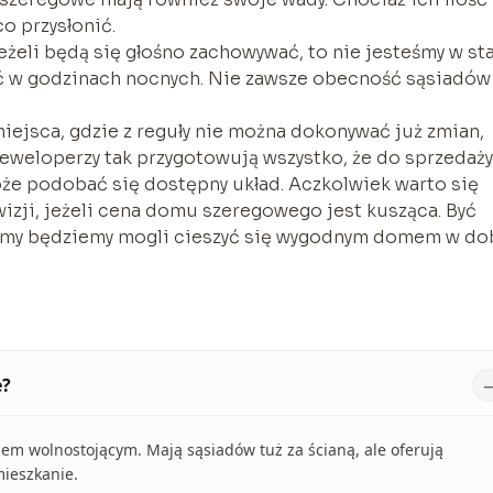
co przysłonić.
eżeli będą się głośno zachowywać, to nie jesteśmy w st
bić w godzinach nocnych. Nie zawsze obecność sąsiadów
iejsca, gdzie z reguły nie można dokonywać już zmian,
eweloperzy tak przygotowują wszystko, że do sprzedaży
że podobać się dostępny układ. Aczkolwiek warto się
izji, jeżeli cena domu szeregowego jest kusząca. Być
a my będziemy mogli cieszyć się wygodnym domem w do
e?
m wolnostojącym. Mają sąsiadów tuż za ścianą, ale oferują
ieszkanie.