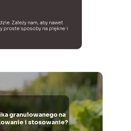
dzie. Zależy nam, aby nawet
my proste sposoby na piękne i
nika granulowanego na
owanie i stosowanie?