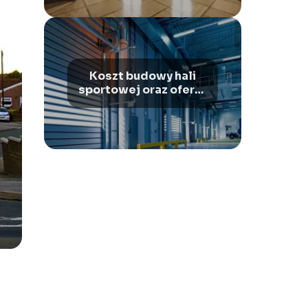
Koszt budowy hali
sportowej oraz oferty
na budowę hal
stalowych