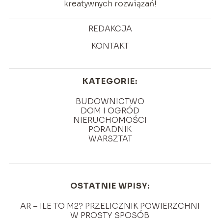
kreatywnych rozwiązań!
REDAKCJA
KONTAKT
KATEGORIE:
BUDOWNICTWO
DOM I OGRÓD
NIERUCHOMOŚCI
PORADNIK
WARSZTAT
OSTATNIE WPISY:
AR – ILE TO M2? PRZELICZNIK POWIERZCHNI
W PROSTY SPOSÓB