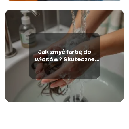
Jak zmyć farbę do
włosów? Skuteczne
metody i porady