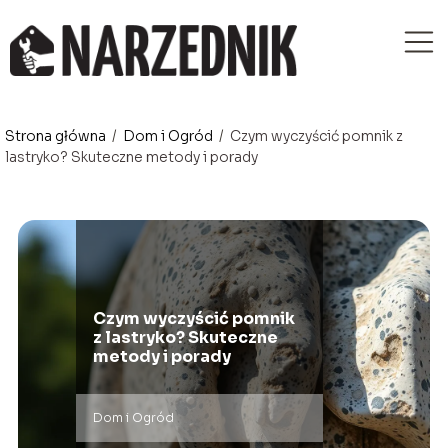
Strona główna
/
Dom i Ogród
/
Czym wyczyścić pomnik z
lastryko? Skuteczne metody i porady
Czym wyczyścić pomnik
z lastryko? Skuteczne
metody i porady
Dom i Ogród