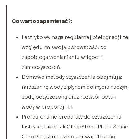
Co warto zapamietać?:
Lastryko wymaga regularnej pielęgnacji ze
względu na swoją porowatość, co
zapobiega wchłanianiu wilgoci i
zanieczyszczeń.
Domowe metody czyszczenia obejmują:
mieszankę wody z płynem do mycia naczyń,
sodę oczyszczoną oraz roztwór octu i
wody w proporcji 1:1.
Profesjonalne preparaty do czyszczenia
lastryko, takie jak CleanStone Plus i Stone
Care Pro, skutecznie usuwają trudne