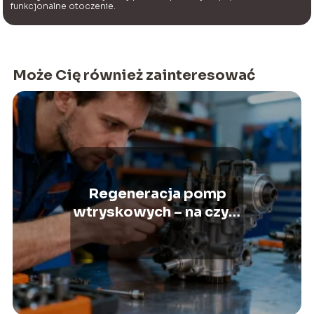
funkcjonalne otoczenie.
Może Cię również zainteresować
Regeneracja pomp
wtryskowych – na czym
polega i kiedy ją
wykonać?