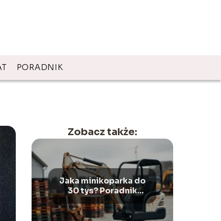
AT
PORADNIK
Zobacz także:
Jaka minikoparka do
30 tys? Poradnik
wyboru i porównanie