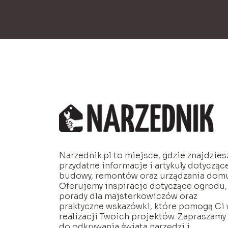
Narzednik.pl to miejsce, gdzie znajdzies
przydatne informacje i artykuły dotycząc
budowy, remontów oraz urządzania dom
Oferujemy inspiracje dotyczące ogrodu,
porady dla majsterkowiczów oraz
praktyczne wskazówki, które pomogą Ci
realizacji Twoich projektów. Zapraszamy
do odkrywania świata narzędzi i