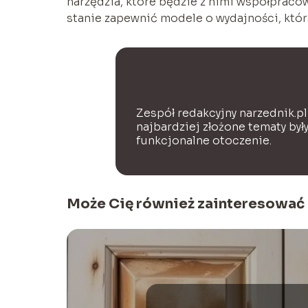
narzędzia, które będzie z nimi współprac
stanie zapewnić modele o wydajności, która
Zespół redakcyjny narzednik.pl
najbardziej złożone tematy był
funkcjonalne otoczenie.
Może Cię również zainteresować