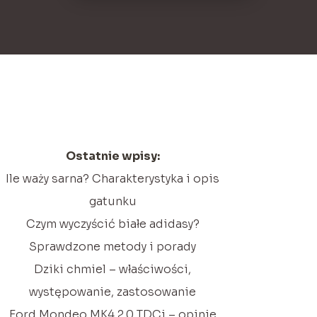
Ostatnie wpisy:
Ile waży sarna? Charakterystyka i opis
gatunku
Czym wyczyścić białe adidasy?
Sprawdzone metody i porady
Dziki chmiel – właściwości,
występowanie, zastosowanie
Ford Mondeo MK4 2.0 TDCi – opinie