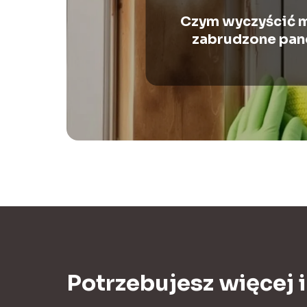
Czym wyczyścić 
zabrudzone pan
Sprawdzone metody 
Potrzebujesz więcej 