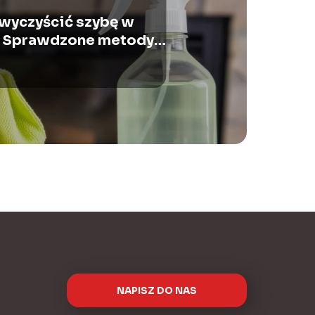
wyczyścić szybę w
 Sprawdzone metody i
porady
NAPISZ DO NAS