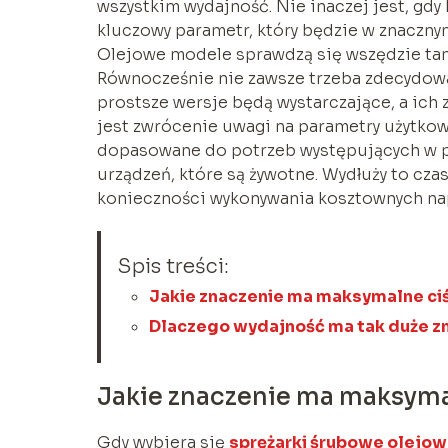
wszystkim wydajność. Nie inaczej jest, gdy
kluczowy parametr, który będzie w znaczny
Olejowe modele sprawdzą się wszędzie tam,
Równocześnie nie zawsze trzeba zdecydowa
prostsze wersje będą wystarczające, a ich
jest zwrócenie uwagi na parametry użytko
dopasowane do potrzeb występujących w p
urządzeń, które są żywotne. Wydłuży to cza
konieczności wykonywania kosztownych na
Spis treści:
Jakie znaczenie ma maksymalne ci
Dlaczego wydajność ma tak duże z
Jakie znaczenie ma maksyma
Gdy wybiera się
sprężarki śrubowe olejo