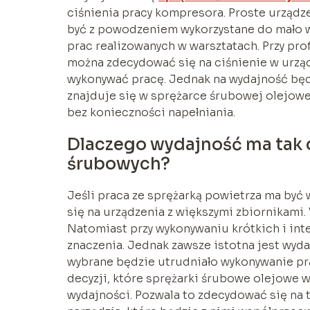
ciśnienia pracy kompresora. Proste urządz
być z powodzeniem wykorzystane do mało 
prac realizowanych w warsztatach. Przy pr
można zdecydować się na ciśnienie w urząd
wykonywać pracę. Jednak na wydajność będ
znajduje się w sprężarce śrubowej olejowe
bez konieczności napełniania.
Dlaczego wydajność ma tak 
śrubowych?
Jeśli praca ze sprężarką powietrza ma by
się na urządzenia z większymi zbiornikami
Natomiast przy wykonywaniu krótkich i in
znaczenia. Jednak zawsze istotna jest wyd
wybrane będzie utrudniało wykonywanie p
decyzji, które sprężarki śrubowe olejowe
wydajności. Pozwala to zdecydować się na