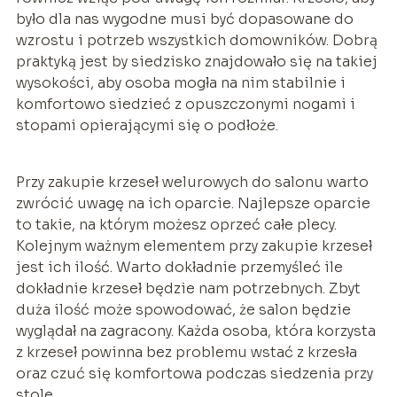
było dla nas wygodne musi być dopasowane do
wzrostu i potrzeb wszystkich domowników. Dobrą
praktyką jest by siedzisko znajdowało się na takiej
wysokości, aby osoba mogła na nim stabilnie i
komfortowo siedzieć z opuszczonymi nogami i
stopami opierającymi się o podłoże.
Przy zakupie krzeseł welurowych do salonu warto
zwrócić uwagę na ich oparcie. Najlepsze oparcie
to takie, na którym możesz oprzeć całe plecy.
Kolejnym ważnym elementem przy zakupie krzeseł
jest ich ilość. Warto dokładnie przemyśleć ile
dokładnie krzeseł będzie nam potrzebnych. Zbyt
duża ilość może spowodować, że salon będzie
wyglądał na zagracony. Każda osoba, która korzysta
z krzeseł powinna bez problemu wstać z krzesła
oraz czuć się komfortowa podczas siedzenia przy
stole.