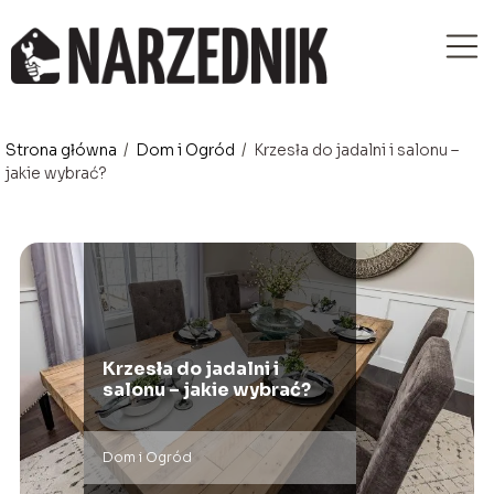
Strona główna
/
Dom i Ogród
/
Krzesła do jadalni i salonu –
jakie wybrać?
Krzesła do jadalni i
salonu – jakie wybrać?
Dom i Ogród