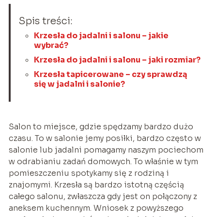
Spis treści:
Krzesła do jadalni i salonu – jakie
wybrać?
Krzesła do jadalni i salonu – jaki rozmiar?
Krzesła tapicerowane – czy sprawdzą
się w jadalni i salonie?
Salon to miejsce, gdzie spędzamy bardzo dużo
czasu. To w salonie jemy posiłki, bardzo często w
salonie lub jadalni pomagamy naszym pociechom
w odrabianiu zadań domowych. To właśnie w tym
pomieszczeniu spotykamy się z rodziną i
znajomymi. Krzesła są bardzo istotną częścią
całego salonu, zwłaszcza gdy jest on połączony z
aneksem kuchennym. Wniosek z powyższego