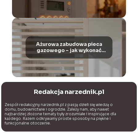
Ażurowa zabudowa pieca
gazowego – jak wykonać
bezpiecznie?
Redakcja narzednik.pl
Zespół redakcyjny narzednik.pl z pasją dzieli się wiedzą o
domu, budownictwie i ogrodzie. Zależy nam, aby nawet
najbardziej złożone tematy były zrozumiałe i inspirujące dla
każdego. Razem odkrywamy proste sposoby na piękne i
funkcjonalne otoczenie.