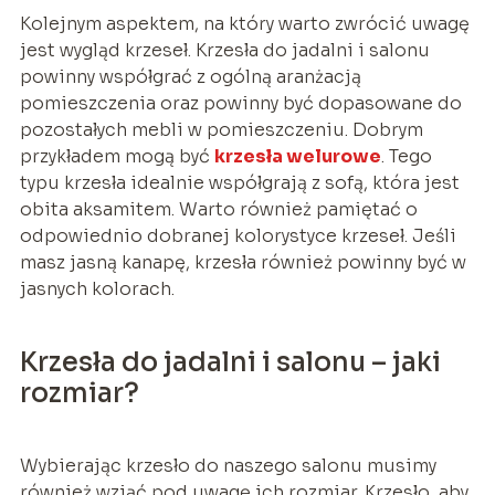
Kolejnym aspektem, na który warto zwrócić uwagę
jest wygląd krzeseł. Krzesła do jadalni i salonu
powinny współgrać z ogólną aranżacją
pomieszczenia oraz powinny być dopasowane do
pozostałych mebli w pomieszczeniu. Dobrym
przykładem mogą być
krzesła welurowe
. Tego
typu krzesła idealnie współgrają z sofą, która jest
obita aksamitem. Warto również pamiętać o
odpowiednio dobranej kolorystyce krzeseł. Jeśli
masz jasną kanapę, krzesła również powinny być w
jasnych kolorach.
Krzesła do jadalni i salonu – jaki
rozmiar?
Wybierając krzesło do naszego salonu musimy
również wziąć pod uwagę ich rozmiar. Krzesło, aby