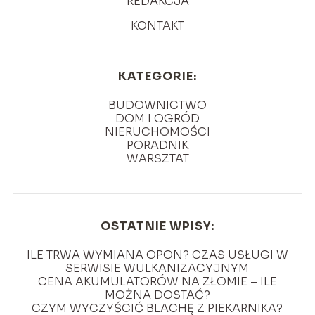
REDAKCJA
KONTAKT
KATEGORIE:
BUDOWNICTWO
DOM I OGRÓD
NIERUCHOMOŚCI
PORADNIK
WARSZTAT
OSTATNIE WPISY:
ILE TRWA WYMIANA OPON? CZAS USŁUGI W
SERWISIE WULKANIZACYJNYM
CENA AKUMULATORÓW NA ZŁOMIE – ILE
MOŻNA DOSTAĆ?
CZYM WYCZYŚCIĆ BLACHĘ Z PIEKARNIKA?