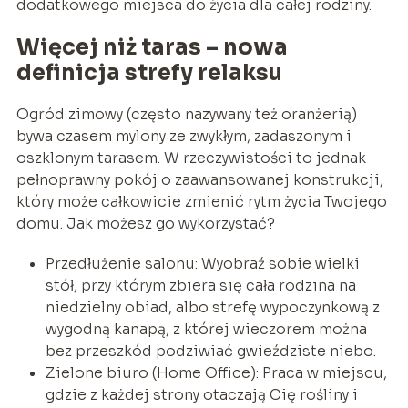
dodatkowego miejsca do życia dla całej rodziny.
Więcej niż taras – nowa
definicja strefy relaksu
Ogród zimowy (często nazywany też oranżerią)
bywa czasem mylony ze zwykłym, zadaszonym i
oszklonym tarasem. W rzeczywistości to jednak
pełnoprawny pokój o zaawansowanej konstrukcji,
który może całkowicie zmienić rytm życia Twojego
domu. Jak możesz go wykorzystać?
Przedłużenie salonu: Wyobraź sobie wielki
stół, przy którym zbiera się cała rodzina na
niedzielny obiad, albo strefę wypoczynkową z
wygodną kanapą, z której wieczorem można
bez przeszkód podziwiać gwieździste niebo.
Zielone biuro (Home Office): Praca w miejscu,
gdzie z każdej strony otaczają Cię rośliny i