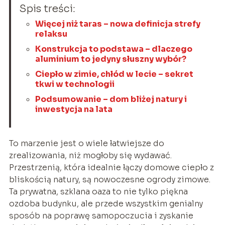
Spis treści:
Więcej niż taras – nowa definicja strefy
relaksu
Konstrukcja to podstawa – dlaczego
aluminium to jedyny słuszny wybór?
Ciepło w zimie, chłód w lecie – sekret
tkwi w technologii
Podsumowanie – dom bliżej natury i
inwestycja na lata
To marzenie jest o wiele łatwiejsze do
zrealizowania, niż mogłoby się wydawać.
Przestrzenią, która idealnie łączy domowe ciepło z
bliskością natury, są nowoczesne ogrody zimowe.
Ta prywatna, szklana oaza to nie tylko piękna
ozdoba budynku, ale przede wszystkim genialny
sposób na poprawę samopoczucia i zyskanie