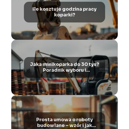
Ile kosztuje godzina pracy
koparki?
Jaka minikoparka do 30 tys?
Poradnik wyboru i
porównanie
Prosta umowa o roboty
budowlane – wzór i jak