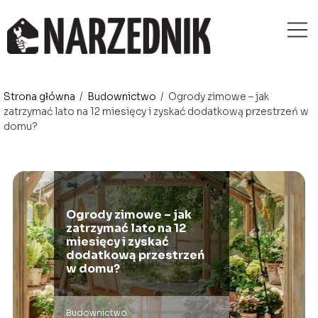
Strona główna
/
Budownictwo
/
Ogrody zimowe – jak
zatrzymać lato na 12 miesięcy i zyskać dodatkową przestrzeń w
domu?
Ogrody zimowe – jak
zatrzymać lato na 12
miesięcy i zyskać
dodatkową przestrzeń
w domu?
Budownictwo