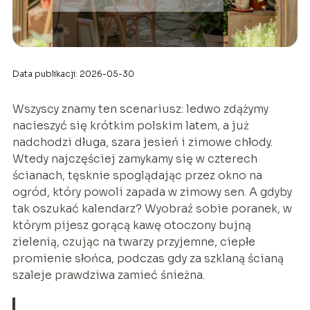
Data publikacji: 2026-05-30
Wszyscy znamy ten scenariusz: ledwo zdążymy
nacieszyć się krótkim polskim latem, a już
nadchodzi długa, szara jesień i zimowe chłody.
Wtedy najczęściej zamykamy się w czterech
ścianach, tęsknie spoglądając przez okno na
ogród, który powoli zapada w zimowy sen. A gdyby
tak oszukać kalendarz? Wyobraź sobie poranek, w
którym pijesz gorącą kawę otoczony bujną
zielenią, czując na twarzy przyjemne, ciepłe
promienie słońca, podczas gdy za szklaną ścianą
szaleje prawdziwa zamieć śnieżna.