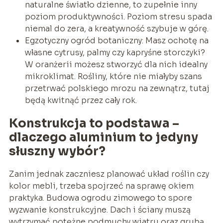
naturalne światło dzienne, to zupełnie inny
poziom produktywności. Poziom stresu spada
niemal do zera, a kreatywność szybuje w górę.
Egzotyczny ogród botaniczny: Masz ochotę na
własne cytrusy, palmy czy kapryśne storczyki?
W oranżerii możesz stworzyć dla nich idealny
mikroklimat. Rośliny, które nie miałyby szans
przetrwać polskiego mrozu na zewnątrz, tutaj
będą kwitnąć przez cały rok.
Konstrukcja to podstawa –
dlaczego aluminium to jedyny
słuszny wybór?
Zanim jednak zaczniesz planować układ roślin czy
kolor mebli, trzeba spojrzeć na sprawę okiem
praktyka. Budowa ogrodu zimowego to spore
wyzwanie konstrukcyjne. Dach i ściany muszą
wytrzymać potężne podmuchy wiatru oraz grubą,