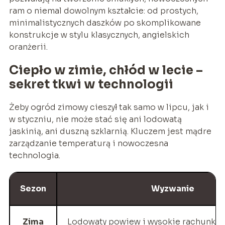
ram o niemal dowolnym kształcie: od prostych,
minimalistycznych daszków po skomplikowane
konstrukcje w stylu klasycznych, angielskich
oranżerii.
Ciepło w zimie, chłód w lecie –
sekret tkwi w technologii
Żeby ogród zimowy cieszył tak samo w lipcu, jak i
w styczniu, nie może stać się ani lodowatą
jaskinią, ani duszną szklarnią. Kluczem jest mądre
zarządzanie temperaturą i nowoczesna
technologia.
Sezon
Wyzwanie
Zima
Lodowaty powiew i wysokie rachunki 