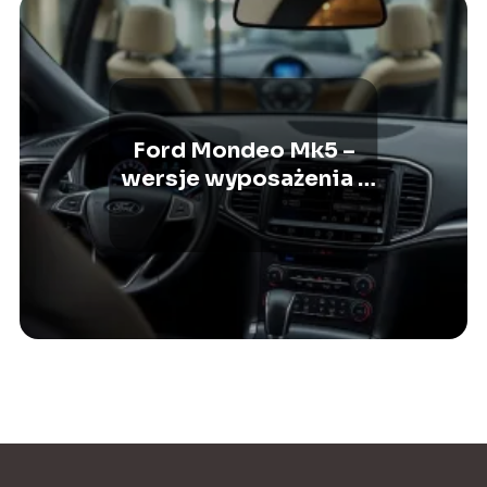
Ford Mondeo Mk5 –
wersje wyposażenia i
ich charakterystyka