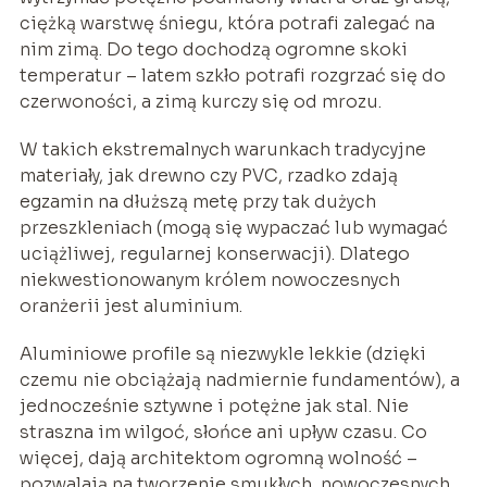
ciężką warstwę śniegu, która potrafi zalegać na
nim zimą. Do tego dochodzą ogromne skoki
temperatur – latem szkło potrafi rozgrzać się do
czerwoności, a zimą kurczy się od mrozu.
W takich ekstremalnych warunkach tradycyjne
materiały, jak drewno czy PVC, rzadko zdają
egzamin na dłuższą metę przy tak dużych
przeszkleniach (mogą się wypaczać lub wymagać
uciążliwej, regularnej konserwacji). Dlatego
niekwestionowanym królem nowoczesnych
oranżerii jest aluminium.
Aluminiowe profile są niezwykle lekkie (dzięki
czemu nie obciążają nadmiernie fundamentów), a
jednocześnie sztywne i potężne jak stal. Nie
straszna im wilgoć, słońce ani upływ czasu. Co
więcej, dają architektom ogromną wolność –
pozwalają na tworzenie smukłych, nowoczesnych