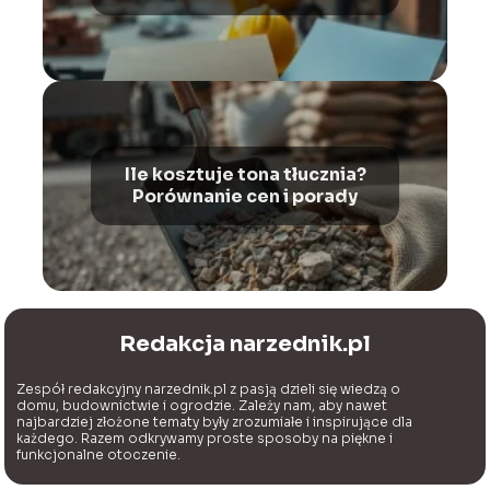
wypełnić
Ile kosztuje tona tłucznia?
Porównanie cen i porady
Redakcja narzednik.pl
Zespół redakcyjny narzednik.pl z pasją dzieli się wiedzą o
domu, budownictwie i ogrodzie. Zależy nam, aby nawet
najbardziej złożone tematy były zrozumiałe i inspirujące dla
każdego. Razem odkrywamy proste sposoby na piękne i
funkcjonalne otoczenie.