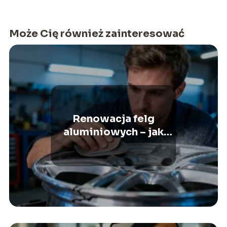
Może Cię również zainteresować
Renowacja felg
aluminiowych – jak
przeprowadzić ją krok
po kroku?