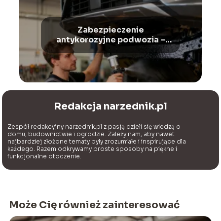
Zabezpieczenie
antykorozyjne podwozia –
jak wykonać krok po kroku?
Redakcja narzednik.pl
Zespół redakcyjny narzednik.pl z pasją dzieli się wiedzą o
domu, budownictwie i ogrodzie. Zależy nam, aby nawet
najbardziej złożone tematy były zrozumiałe i inspirujące dla
każdego. Razem odkrywamy proste sposoby na piękne i
funkcjonalne otoczenie.
Może Cię również zainteresować