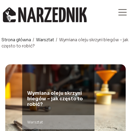
Strona główna
/
Warsztat
/
Wymiana oleju skrzyni biegów – jak
często to robić?
Wymiana oleju skrzyni
biegów – jak często to
robić?
Warsztat