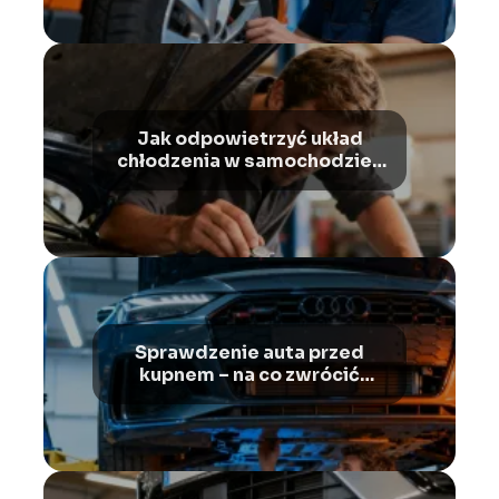
Jak odpowietrzyć układ
chłodzenia w samochodzie?
Poradnik krok po kroku
Sprawdzenie auta przed
kupnem – na co zwrócić
uwagę?