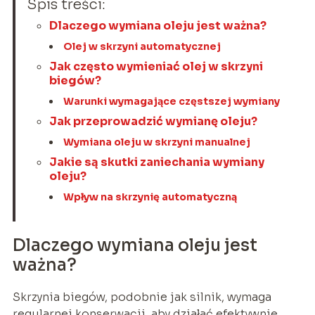
Spis treści:
Dlaczego wymiana oleju jest ważna?
Olej w skrzyni automatycznej
Jak często wymieniać olej w skrzyni
biegów?
Warunki wymagające częstszej wymiany
Jak przeprowadzić wymianę oleju?
Wymiana oleju w skrzyni manualnej
Jakie są skutki zaniechania wymiany
oleju?
Wpływ na skrzynię automatyczną
Dlaczego wymiana oleju jest
ważna?
Skrzynia biegów, podobnie jak silnik, wymaga
regularnej konserwacji, aby działać efektywnie.