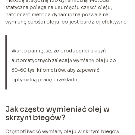
metodą statyczną lub dynamiczną. Metoda
statyczna polega na usunięciu części oleju,
natomiast metoda dynamiczna pozwala na
wymianę całości oleju, co jest bardziej efektywne.
Warto pamiętać, że producenci skrzyń
automatycznych zalecają wymianę oleju co
30-60 tys. kilometrów, aby zapewnić
optymalną pracę przekładni.
Jak często wymieniać olej w
skrzyni biegów?
Częstotliwość wymiany oleju w skrzyni biegów