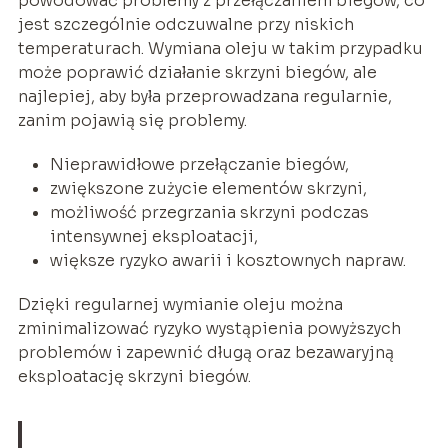
powodować problemy z przełączaniem biegów, co
jest szczególnie odczuwalne przy niskich
temperaturach. Wymiana oleju w takim przypadku
może poprawić działanie skrzyni biegów, ale
najlepiej, aby była przeprowadzana regularnie,
zanim pojawią się problemy.
Nieprawidłowe przełączanie biegów,
zwiększone zużycie elementów skrzyni,
możliwość przegrzania skrzyni podczas
intensywnej eksploatacji,
większe ryzyko awarii i kosztownych napraw.
Dzięki regularnej wymianie oleju można
zminimalizować ryzyko wystąpienia powyższych
problemów i zapewnić długą oraz bezawaryjną
eksploatację skrzyni biegów.