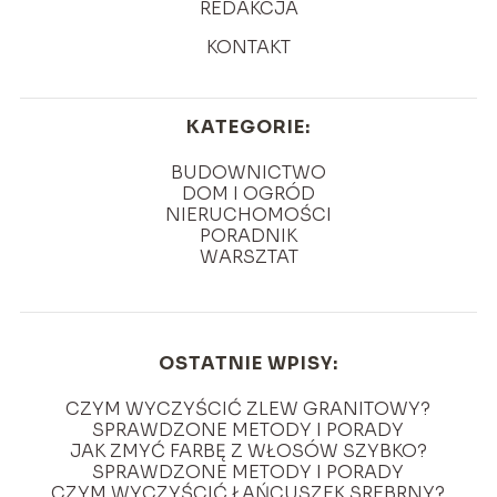
REDAKCJA
KONTAKT
KATEGORIE:
BUDOWNICTWO
DOM I OGRÓD
NIERUCHOMOŚCI
PORADNIK
WARSZTAT
OSTATNIE WPISY:
CZYM WYCZYŚCIĆ ZLEW GRANITOWY?
SPRAWDZONE METODY I PORADY
JAK ZMYĆ FARBĘ Z WŁOSÓW SZYBKO?
SPRAWDZONE METODY I PORADY
CZYM WYCZYŚCIĆ ŁAŃCUSZEK SREBRNY?