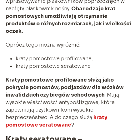
wprasowywanie płaskowników poprzecznych w
nacięty płaskownik nośny.
Oba rodzaje krat
pomostowych umożliwiają otrzymanie
produktów o różnych rozmiarach, jak i wielkości
oczek.
Oprócz tego można wyróżnić:
kraty pomostowe profilowane,
kraty pomostowe seratowane.
Kraty pomostowe profilowane służą jako
pokrycie pomostów, podjazdów dla wózków
inwalidzkich czy biegów schodowych
. Mają
wysokie właściwości antypoślizgowe, które
zapewniają użytkownikom wysokie
bezpieczeństwo. A do czego służą
kraty
pomostowe seratowane
?
Kraty seratowane –