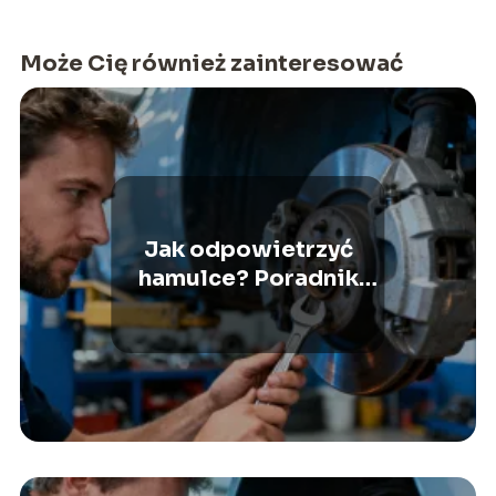
Może Cię również zainteresować
Jak odpowietrzyć
hamulce? Poradnik
krok po kroku