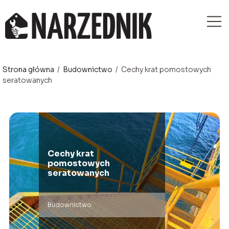
Strona główna
/
Budownictwo
/
Cechy krat pomostowych
seratowanych
Cechy krat
pomostowych
seratowanych
Budownictwo