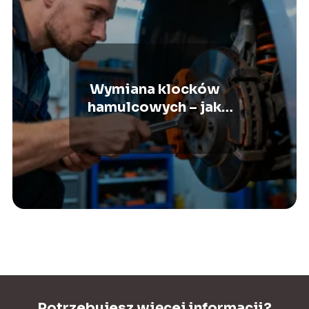
Wymiana klocków
hamulcowych – jak
zrobić to
samodzielnie?
Potrzebujesz więcej informacji?