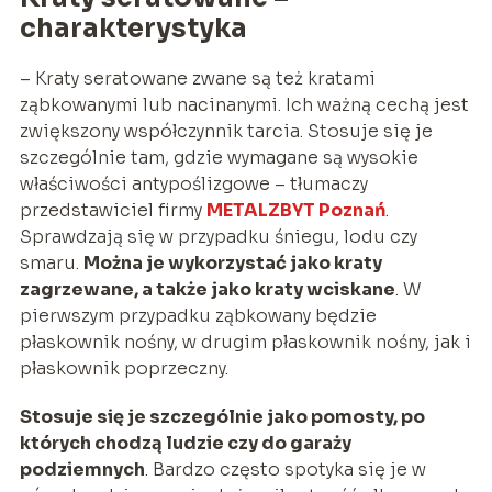
charakterystyka
–
Kraty seratowane zwane są też kratami
ząbkowanymi lub nacinanymi. Ich ważną cechą jest
zwiększony współczynnik tarcia. Stosuje się je
szczególnie tam, gdzie wymagane są wysokie
właściwości antypoślizgowe
– tłumaczy
przedstawiciel firmy
METALZBYT Poznań
.
Sprawdzają się w przypadku śniegu, lodu czy
smaru.
Można je wykorzystać jako kraty
zagrzewane, a także jako kraty wciskane
. W
pierwszym przypadku ząbkowany będzie
płaskownik nośny, w drugim płaskownik nośny, jak i
płaskownik poprzeczny.
Stosuje się je szczególnie jako pomosty, po
których chodzą ludzie czy do garaży
podziemnych
. Bardzo często spotyka się je w