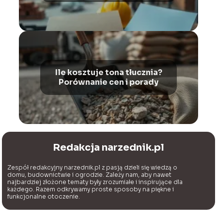
Ile kosztuje tona tłucznia?
Porównanie cen i porady
Redakcja narzednik.pl
Zespół redakcyjny narzednik.pl z pasją dzieli się wiedzą o
domu, budownictwie i ogrodzie. Zależy nam, aby nawet
najbardziej złożone tematy były zrozumiałe i inspirujące dla
każdego. Razem odkrywamy proste sposoby na piękne i
funkcjonalne otoczenie.