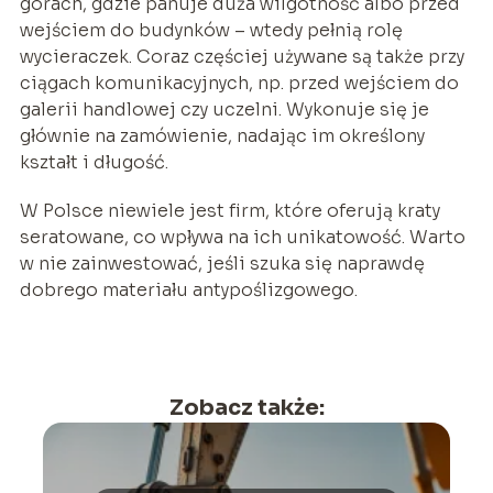
górach, gdzie panuje duża wilgotność albo przed
wejściem do budynków – wtedy pełnią rolę
wycieraczek. Coraz częściej używane są także przy
ciągach komunikacyjnych, np. przed wejściem do
galerii handlowej czy uczelni. Wykonuje się je
głównie na zamówienie, nadając im określony
kształt i długość.
W Polsce niewiele jest firm, które oferują kraty
seratowane, co wpływa na ich unikatowość. Warto
w nie zainwestować, jeśli szuka się naprawdę
dobrego materiału antypoślizgowego.
Zobacz także: